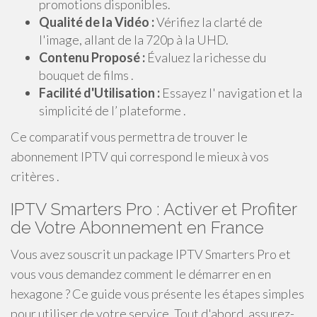
promotions disponibles.
Qualité de la Vidéo :
Vérifiez la clarté de
l'image, allant de la 720p à la UHD.
Contenu Proposé :
Évaluez la richesse du
bouquet de films .
Facilité d'Utilisation :
Essayez l' navigation et la
simplicité de l’ plateforme .
Ce comparatif vous permettra de trouver le
abonnement IPTV qui correspond le mieux à vos
critères .
IPTV Smarters Pro : Activer et Profiter
de Votre Abonnement en France
Vous avez souscrit un package IPTV Smarters Pro et
vous vous demandez comment le démarrer en en
hexagone ? Ce guide vous présente les étapes simples
pour utiliser de votre service. Tout d'abord, assurez-