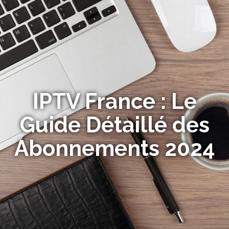
IPTV France : Le
Guide Détaillé des
Abonnements 2024