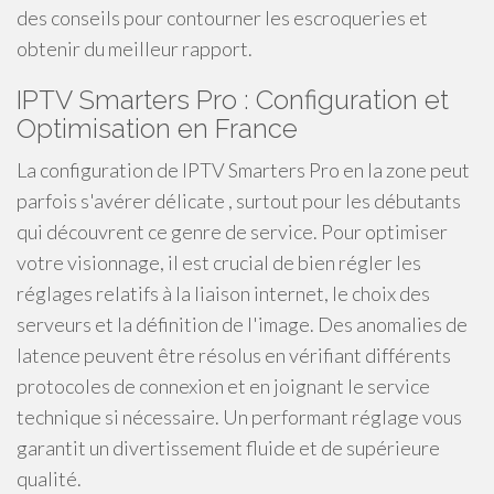
des conseils pour contourner les escroqueries et
obtenir du meilleur rapport.
IPTV Smarters Pro : Configuration et
Optimisation en France
La configuration de IPTV Smarters Pro en la zone peut
parfois s'avérer délicate , surtout pour les débutants
qui découvrent ce genre de service. Pour optimiser
votre visionnage, il est crucial de bien régler les
réglages relatifs à la liaison internet, le choix des
serveurs et la définition de l'image. Des anomalies de
latence peuvent être résolus en vérifiant différents
protocoles de connexion et en joignant le service
technique si nécessaire. Un performant réglage vous
garantit un divertissement fluide et de supérieure
qualité.